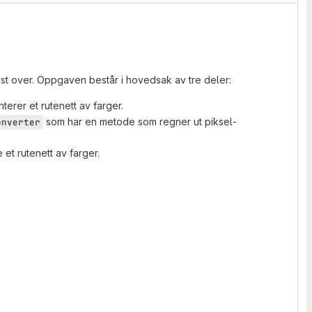
vist over. Oppgaven består i hovedsak av tre deler:
erer et rutenett av farger.
som har en metode som regner ut piksel-
onverter
et rutenett av farger.